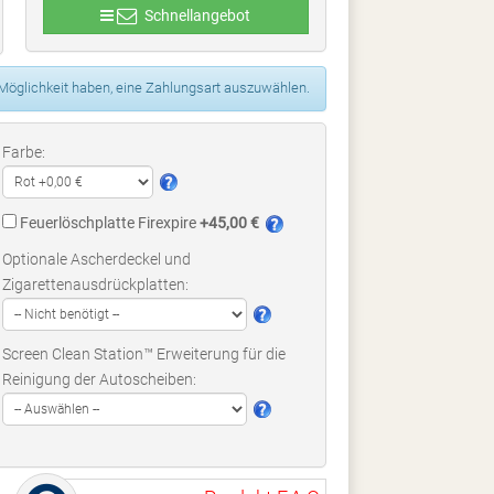
Schnellangebot
 Möglichkeit haben, eine Zahlungsart auszuwählen.
Farbe:
Feuerlöschplatte Firexpire
+45,00 €
Optionale Ascherdeckel und
Zigarettenausdrückplatten:
Screen Clean Station™ Erweiterung für die
Reinigung der Autoscheiben: