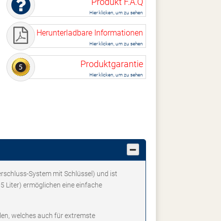
Produkt F.A.Q
Hier klicken, um zu sehen
Herunterladbare Informationen
Hier klicken, um zu sehen
Produktgarantie
Hier klicken, um zu sehen
erschluss-System mit Schlüssel) und ist
Liter) ermöglichen eine einfache
en, welches auch für extremste