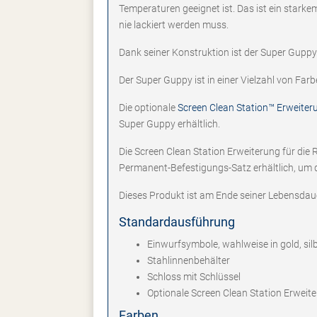
Temperaturen geeignet ist. Das ist ein starke
nie lackiert werden muss.
Dank seiner Konstruktion ist der Super Guppy
Der Super Guppy ist in einer Vielzahl von Far
Die optionale
Screen Clean Station™ Erweiter
Super Guppy erhältlich.
Die Screen Clean Station Erweiterung für die 
Permanent-Befestigungs-Satz erhältlich, um d
Dieses Produkt ist am Ende seiner Lebensdaue
Standardausführung
Einwurfsymbole, wahlweise in gold, sil
Stahlinnenbehälter
Schloss mit Schlüssel
Optionale Screen Clean Station Erweit
Farben