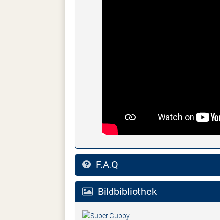
F.A.Q
Bildbibliothek