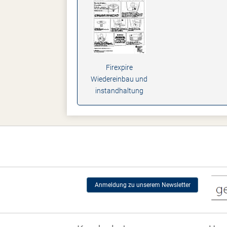
Firexpire
Wiedereinbau und
instandhaltung
Anmeldung zu unserem Newsletter