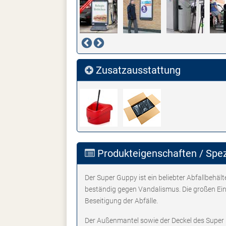
Zusatzausstattung
Produkteigenschaften / Spez
Der Super Guppy ist ein beliebter Abfallbehäl
beständig gegen Vandalismus. Die großen Ei
Beseitigung der Abfälle.
Der Außenmantel sowie der Deckel des Super