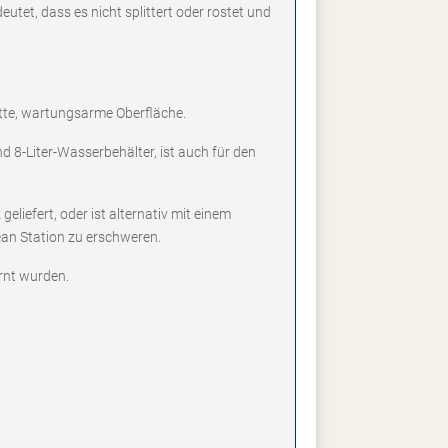
utet, dass es nicht splittert oder rostet und
atte, wartungsarme Oberfläche.
d 8-Liter-Wasserbehälter, ist auch für den
liefert, oder ist alternativ mit einem
ean Station zu erschweren.
rnt wurden.