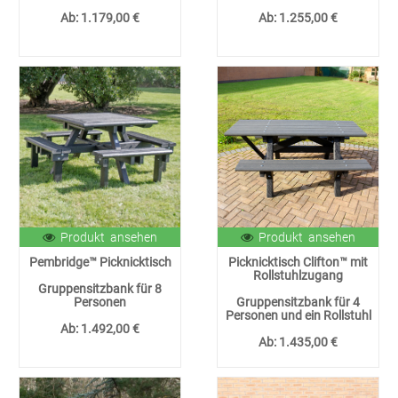
Ab:
1.179,00 €
Ab:
1.255,00 €
Produkt ansehen
Produkt ansehen
Pembridge™ Picknicktisch
Picknicktisch Clifton™ mit
Rollstuhlzugang
Gruppensitzbank für 8
Personen
Gruppensitzbank für 4
Personen und ein Rollstuhl
Ab:
1.492,00 €
Ab:
1.435,00 €