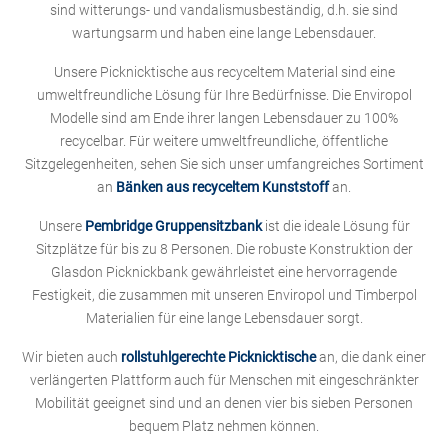
sind witterungs- und vandalismusbeständig, d.h. sie sind
wartungsarm und haben eine lange Lebensdauer.
Unsere Picknicktische aus recyceltem Material sind eine
umweltfreundliche Lösung für Ihre Bedürfnisse. Die Enviropol
Modelle sind am Ende ihrer langen Lebensdauer zu 100%
recycelbar. Für weitere umweltfreundliche, öffentliche
Sitzgelegenheiten, sehen Sie sich unser umfangreiches Sortiment
an
Bänken aus recyceltem Kunststoff
an.
Unsere
Pembridge Gruppensitzbank
ist die ideale Lösung für
Sitzplätze für bis zu 8 Personen. Die robuste Konstruktion der
Glasdon Picknickbank gewährleistet eine hervorragende
Festigkeit, die zusammen mit unseren Enviropol und Timberpol
Materialien für eine lange Lebensdauer sorgt.
Wir bieten auch
rollstuhlgerechte Picknicktische
an, die dank einer
verlängerten Plattform auch für Menschen mit eingeschränkter
Mobilität geeignet sind und an denen vier bis sieben Personen
bequem Platz nehmen können.