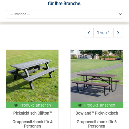
für Ihre Branche.
1 von 1
Produkt ansehen
Produkt ansehen
Picknicktisch Clifton™
Bowland™ Picknicktisch
Gruppensitzbank für 4
Gruppensitzbank für 6
Personen
Personen