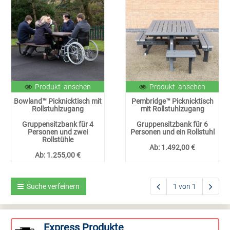
Produkt ansehen
Produkt ansehen
Bowland™ Picknicktisch mit
Pembridge™ Picknicktisch
Rollstuhlzugang
mit Rollstuhlzugang
Gruppensitzbank für 4
Gruppensitzbank für 6
Personen und zwei
Personen und ein Rollstuhl
Rollstühle
Ab:
1.492,00 €
Ab:
1.255,00 €
Suche verfeinern
1 von 1
Express Produkte