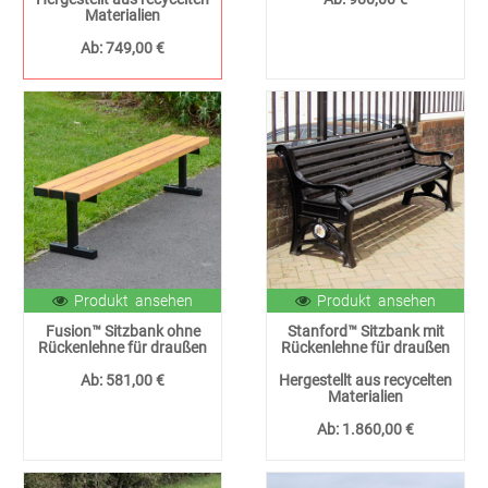
Materialien
Ab:
749,00 €
Produkt ansehen
Produkt ansehen
Fusion™ Sitzbank ohne
Stanford™ Sitzbank mit
Rückenlehne für draußen
Rückenlehne für draußen
Ab:
581,00 €
Hergestellt aus recycelten
Materialien
Ab:
1.860,00 €