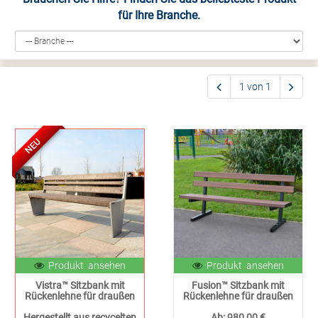
für Ihre Branche.
1 von 1
NEU
Produkt ansehen
Produkt ansehen
Vistra™ Sitzbank mit
Fusion™ Sitzbank mit
Rückenlehne für draußen
Rückenlehne für draußen
Hergestellt aus recycelten
Ab:
980,00 €