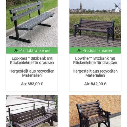
Produkt ansehen
Produkt ansehen
Eco-Rest™ Sitzbank mit
Lowther™ Sitzbank mit
Rückenlehne für draußen
Rückenlehne für draußen
Hergestellt aus recycelten
Hergestellt aus recycelten
Materialien
Materialien
Ab:
683,00 €
Ab:
842,00 €