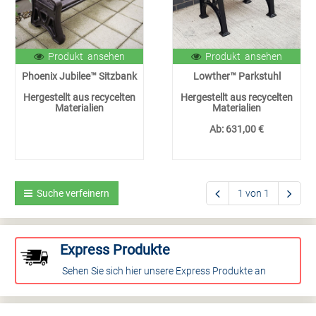
Produkt ansehen
Produkt ansehen
Phoenix Jubilee™ Sitzbank
Lowther™ Parkstuhl
Hergestellt aus recycelten
Hergestellt aus recycelten
Materialien
Materialien
Ab:
631,00 €
Suche verfeinern
1 von 1
Express Produkte
Sehen Sie sich hier unsere Express Produkte an