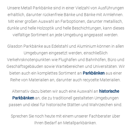
Unsere Metall Parkbänke sind in einer Vielzahl von Ausführungen
erhältlich, darunter rückenfreie Bänke und Bänke mit Armlehnen.
Mit einer großen Auswahl an Farboptionen, darunter metallisch,
dunkle und helle Holzoptik und helle Beschichtungen, kann dieses
vielfältige Sortiment an jede Umgebung angepasst werden.
Glasdon Parkbänke aus Edelstahl und Aluminium können in allen
Umgebungen eingesetzt werden, einschließlich
Verkehrsknotenpunkten wie Flughäfen und Bahnhöfen, Büro und
Geschäftsgebäuden sowie Wartebereichen und Universitäten. Wir
bieten auch ein komplettes Sortiment an
Parkbänken
aus einer
Reihe von Materialien an, darunter auch recycelte Materialien.
Alternativ dazu bieten wir auch eine Auswahl an
historische
Parkbänken
an, die zu traditionell gestalteten Umgebungen
passen und ideal für historische Stätten und Wahrzeichen sind.
Sprechen Sie noch heute mit einem unserer Fachberater über
Ihren Bedarf an Metallparkbänken.