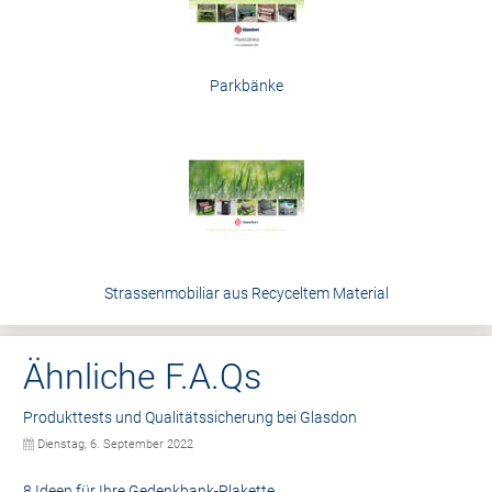
Parkbänke
Strassenmobiliar aus Recyceltem Material
Ähnliche F.A.Qs
Produkttests und Qualitätssicherung bei Glasdon
Dienstag, 6. September 2022
8 Ideen für Ihre Gedenkbank-Plakette