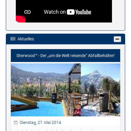
Aktuelles
Sherwood™ - Der „um die Welt reisende“ Abfallbehälter!
Dienstag, 27. Mai 2014