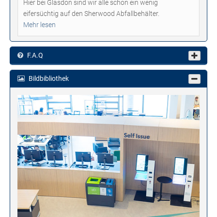
Hier bei Glasdon sind wir alle schon ein wenig
eifersüchtig auf den Sherwood Abfallbehälter.
Mehr lesen
F.A.Q
Bildbibliothek