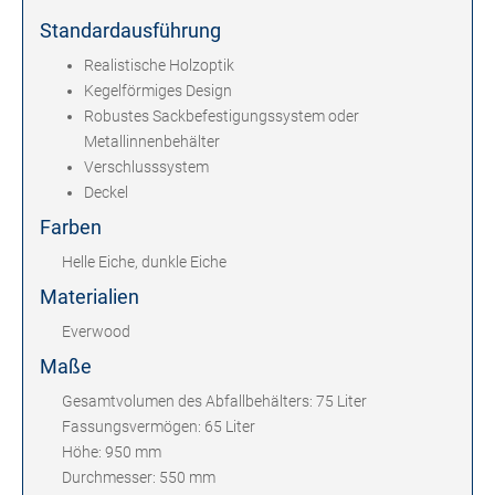
Standardausführung
Realistische Holzoptik
Kegelförmiges Design
Robustes Sackbefestigungssystem oder
Metallinnenbehälter
Verschlusssystem
Deckel
Farben
Helle Eiche, dunkle Eiche
Materialien
Everwood
Maße
Gesamtvolumen des Abfallbehälters: 75 Liter
Fassungsvermögen: 65 Liter
Höhe: 950 mm
Durchmesser: 550 mm