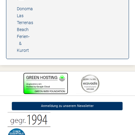
Donoma
Las
Terrenas
Beach
Ferien-
&
Kurort
Anmeldung zu unserem Newsletter