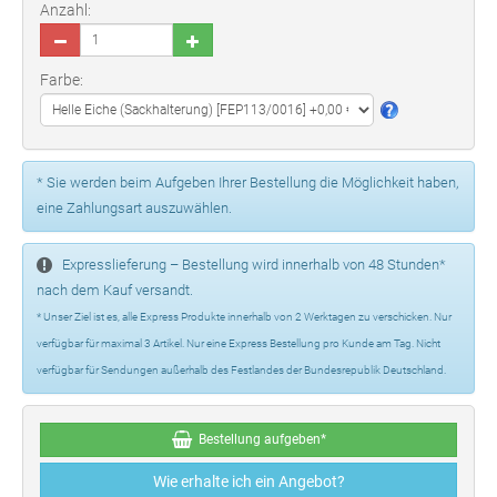
Anzahl:
Farbe:
* Sie werden beim Aufgeben Ihrer Bestellung die Möglichkeit haben,
eine Zahlungsart auszuwählen.
Expresslieferung – Bestellung wird innerhalb von 48 Stunden*
nach dem Kauf versandt.
* Unser Ziel ist es, alle Express Produkte innerhalb von 2 Werktagen zu verschicken. Nur
verfügbar für maximal 3 Artikel. Nur eine Express Bestellung pro Kunde am Tag. Nicht
verfügbar für Sendungen außerhalb des Festlandes der Bundesrepublik Deutschland.
Bestellung aufgeben*
Wie erhalte ich ein Angebot?