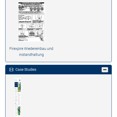
Firexpire Wiedereinbau und
instandhaltung
Case Studies