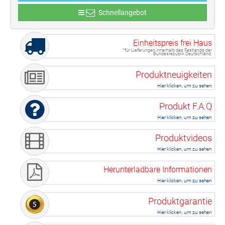
Schnellangebot
Einheitspreis frei Haus
*für Lieferungen innerhalb des Festlands der
Bundesrepublik Deutschland.
Produktneuigkeiten
Hier klicken, um zu sehen
Produkt F.A.Q
Hier klicken, um zu sehen
Produktvideos
Hier klicken, um zu sehen
Herunterladbare Informationen
Hier klicken, um zu sehen
Produktgarantie
Hier klicken, um zu sehen