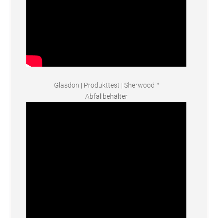
Glasdon | Produkttest | Sherwood™
Abfallbehälter