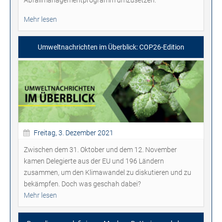
Mehr lesen
Umweltnachrichten im Überblick: COP26-Edition
Freitag, 3. Dezember 2021
Zwischen dem 31. Oktober und dem 12. November
kamen Delegierte aus der EU und 196 Ländern
zusammen, um den Klimawandel zu diskutieren und zu
bekämpfen. Doch was geschah dabei?
Mehr lesen