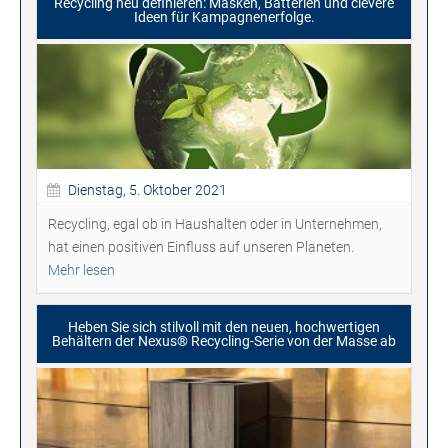
Recycling neu definieren: Masken, Batterien und clevere
Ideen für Kampagnenerfolge.
Dienstag, 5. Oktober 2021
Recycling, egal ob in Haushalten oder in Unternehmen,
hat einen positiven Einfluss auf unseren Planeten.
Mehr lesen
Heben Sie sich stilvoll mit den neuen, hochwertigen
Behältern der Nexus® Recycling-Serie von der Masse ab