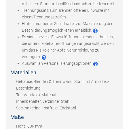
mit einem Standardschlüssel einfach zu bedienen ist.
Trennungssatz zum Trennen offener Einwürfe mit
einem Trennungsstreifen.
Hinten montierter Schildhalter zur Maximierung der
Beschilderungsmöglichkeiten erhältlich.
Es sind spezielle Einwurföffnungsblenden erhältlich,
die unter die Behälteröffnungen angebracht werden,
um das Risiko einer Abfallverunreinigung zu
verringern.
Auswahl an Personalisierungsoptionen.
Materialien
Gehäuse, Blenden & Trennwand: Stahl mit Armortec-
Beschichtung
Tür: Vandalex-Material
Innenbehälter: verzinkter Stahl
Sackhaltering: rostfreier Edelstahl
Maße
Höhe: 809 mm