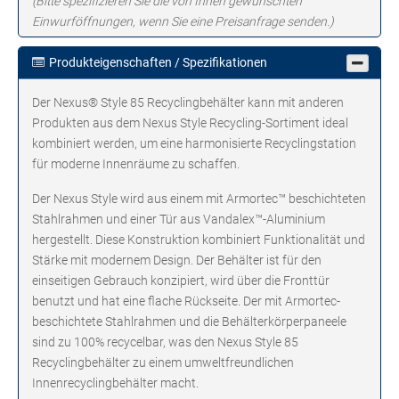
(Bitte spezifizieren Sie die von Ihnen gewünschten
Einwurföffnungen, wenn Sie eine Preisanfrage senden.)
Produkteigenschaften / Spezifikationen
Der Nexus® Style 85 Recyclingbehälter kann mit anderen
Produkten aus dem Nexus Style Recycling-Sortiment ideal
kombiniert werden, um eine harmonisierte Recyclingstation
für moderne Innenräume zu schaffen.
Der Nexus Style wird aus einem mit Armortec™ beschichteten
Stahlrahmen und einer Tür aus Vandalex™-Aluminium
hergestellt. Diese Konstruktion kombiniert Funktionalität und
Stärke mit modernem Design. Der Behälter ist für den
einseitigen Gebrauch konzipiert, wird über die Fronttür
benutzt und hat eine flache Rückseite. Der mit Armortec-
beschichtete Stahlrahmen und die Behälterkörperpaneele
sind zu 100% recycelbar, was den Nexus Style 85
Recyclingbehälter zu einem umweltfreundlichen
Innenrecyclingbehälter macht.