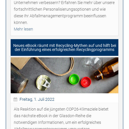
Unternehmen verbessern? Erfahren Sie mehr über unsere
fortschrittlichen Personalisierungsoptionen und wie
diese Ihr Abfallmanagementprogramm beeinflussen
können.
Mehr lesen
Neues eBook räumt mit Recycling-Mythen auf und hilft bei
der Einführung eines erfolgreichen Recyclingprogramms
Freitag, 1. Juli 2022
Als Reaktion auf die jüngsten COP26-Klimaziele bietet
das nächste eBook in der Glasdon-Reihe die
notwendigen Informationen, um ein erfolgreiches
Abfallmanagementprogramm umzusetzen.