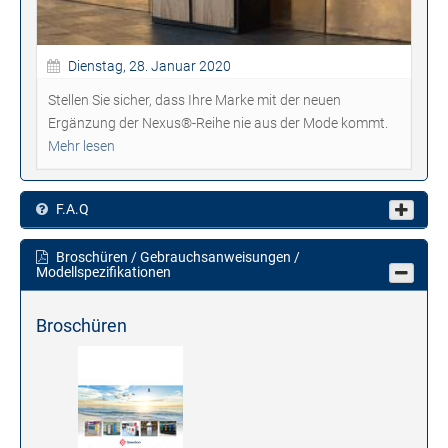
Dienstag, 28. Januar 2020
Stellen Sie sicher, dass Ihre Marke mit der neuen
Ergänzung der Nexus®-Reihe nie aus der Mode kommt.
Mehr lesen
F.A.Q
Broschüren / Gebrauchsanweisungen /
Modellspezifikationen
Broschüren