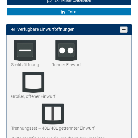
An Freunde weiterleiten
Teilen
Verfügbare Einwurföffnungen
Schlitzöffnung
Runder Einwurf
Großer, offener Einwurf
Trennungsset – 40L/40L getrennter Einwurf