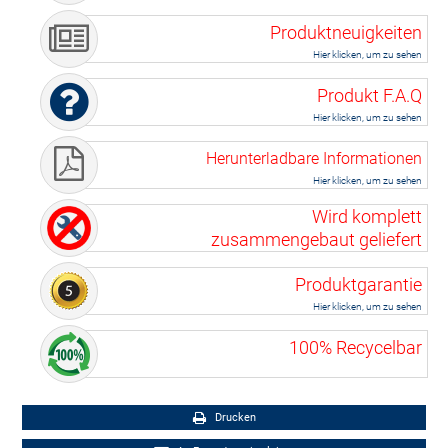
Produktneuigkeiten
Hier klicken, um zu sehen
Produkt F.A.Q
Hier klicken, um zu sehen
Herunterladbare Informationen
Hier klicken, um zu sehen
Wird komplett
zusammengebaut geliefert
Produktgarantie
Hier klicken, um zu sehen
100% Recycelbar
Drucken