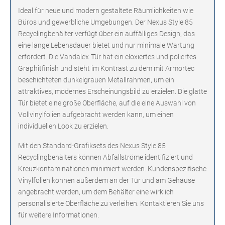
Ideal für neue und modern gestaltete Räumlichkeiten wie
Büros und gewerbliche Umgebungen. Der Nexus Style 85
Recyclingbehälter verfügt über ein auffälliges Design, das
eine lange Lebensdauer bietet und nur minimale Wartung
erfordert. Die Vandalex-Tür hat ein eloxiertes und poliertes
Graphitfinish und steht im Kontrast zu dem mit Armortec
beschichteten dunkelgrauen Metallrahmen, um ein
attraktives, modernes Erscheinungsbild zu erzielen. Die glatte
Tür bietet eine große Oberfläche, auf die eine Auswahl von
Vollvinylfolien aufgebracht werden kann, um einen
individuellen Look zu erzielen.
Mit den Standard-Grafiksets des Nexus Style 85
Recyclingbehälters können Abfallströme identifiziert und
Kreuzkontaminationen minimiert werden. Kundenspezifische
Vinylfolien können außerdem an der Tür und am Gehäuse
angebracht werden, um dem Behälter eine wirklich
personalisierte Oberfläche zu verleihen. Kontaktieren Sie uns
für weitere Informationen.