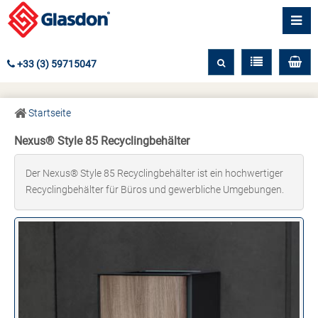
+33 (3) 59715047
Startseite
Nexus® Style 85 Recyclingbehälter
Der Nexus® Style 85 Recyclingbehälter ist ein hochwertiger
Recyclingbehälter für Büros und gewerbliche Umgebungen.