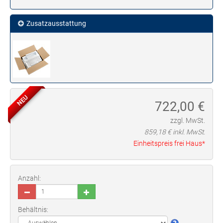
Zusatzausstattung
NEU
722,00
€
zzgl. MwSt.
859,18
€ inkl. MwSt.
Einheitspreis frei Haus*
Anzahl:
Behältnis: