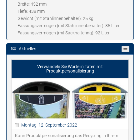
Breite: 452 mm
Tiefe: 438 mm
Gewicht (mit Stahlinnenbehälter): 25 kg
Fassungsvermögen (mit Stahlinnenbehälter): 85 Liter
Fassungsvermögen (mit Sackhaltering): 92 Liter
Aktuelles
Verwandeln Sie Worte in Taten mit
Produktpersonalisierung
Montag, 12. September 2022
Kann Produktpersonalisierung das Recycling in Ihrem