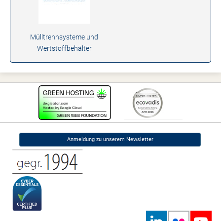
Mülltrennsysteme und
Wertstoffbehälter
Anmeldung zu unserem Newsletter