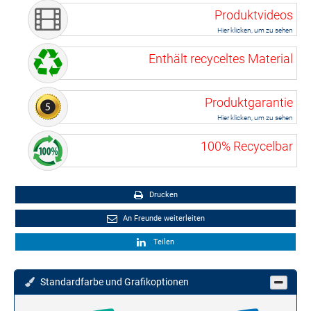
Produktvideos
Hier klicken, um zu sehen
Enthält recyceltes Material
Produktgarantie
Hier klicken, um zu sehen
100% Recycelbar
Drucken
An Freunde weiterleiten
Teilen
Standardfarbe und Grafikoptionen