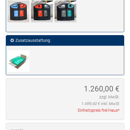
Zusatzausstattung
1.260,00
€
zzgl. MwSt.
1.499,40
€ inkl. MwSt.
Einheitspreis frei Haus*