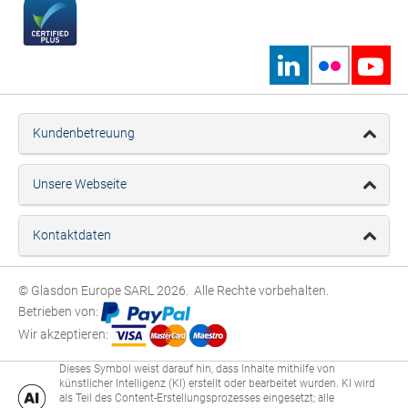
Kundenbetreuung
Unsere Webseite
Kontaktdaten
© Glasdon Europe SARL 2026. Alle Rechte vorbehalten.
Betrieben von:
Wir akzeptieren:
Dieses Symbol weist darauf hin, dass Inhalte mithilfe von
künstlicher Intelligenz (KI) erstellt oder bearbeitet wurden. KI wird
als Teil des Content-Erstellungsprozesses eingesetzt; alle