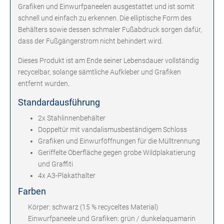
Grafiken und Einwurfpaneelen ausgestattet und ist somit
schnell und einfach zu erkennen. Die elliptische Form des
Behälters sowie dessen schmaler Fußabdruck sorgen dafür,
dass der Fußgängerstrom nicht behindert wird.
Dieses Produkt ist am Ende seiner Lebensdauer vollständig
recycelbar, solange sämtliche Aufkleber und Grafiken
entfernt wurden.
Standardausführung
2x Stahlinnenbehälter
Doppeltür mit vandalismusbeständigem Schloss
Grafiken und Einwurföffnungen für die Mülltrennung
Geriffelte Oberfläche gegen grobe Wildplakatierung
und Graffiti
4x A3-Plakathalter
Farben
Körper: schwarz (15 % recyceltes Material)
Einwurfpaneele und Grafiken: grün / dunkelaquamarin