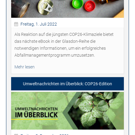
Freitag, 1. Juli 2022
Als Reaktion auf die jüngsten COP26-Klimaziele bietet
das nächste eBook in der Glasdon-Reihe die
notwendigen Informationen, um ein erfolgreiches
Abfallmanagementprogramm umzusetzen.
Mehr lesen
Umweltnachrichten im Überblick: COP26-Edition