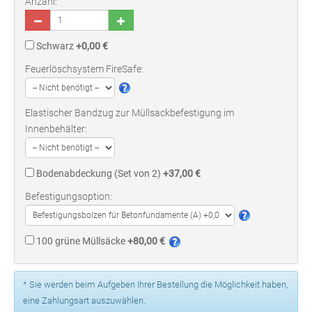
Anzahl:
Schwarz
+0,00 €
Feuerlöschsystem FireSafe:
Elastischer Bandzug zur Müllsackbefestigung im
Innenbehälter:
Bodenabdeckung (Set von 2)
+37,00 €
Befestigungsoption:
100 grüne Müllsäcke
+80,00 €
* Sie werden beim Aufgeben Ihrer Bestellung die Möglichkeit haben,
eine Zahlungsart auszuwählen.