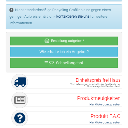
Nicht standardmäßige Recycling-Grafiken sind gegen einen
geringen Aufpreis erhältlich -
kontaktieren Sie uns
für weitere
Informationen.
Bestellung aufgeben*
Wie erhalte ich ein Angebot?
Schnellangebot
Einheitspreis frei Haus
*für Lieferungen innerhalb des Festlands der
Bundesrepublik Deutschland.
Produktneuigkeiten
Hier klicken, um zu sehen
Produkt F.A.Q
Hier klicken, um zu sehen