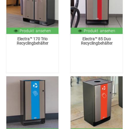
Produkt ansehen
Produkt ansehen
Electra™ 170 Trio
Electra™ 85 Duo
Recyclingbehälter
Recyclingbehälter