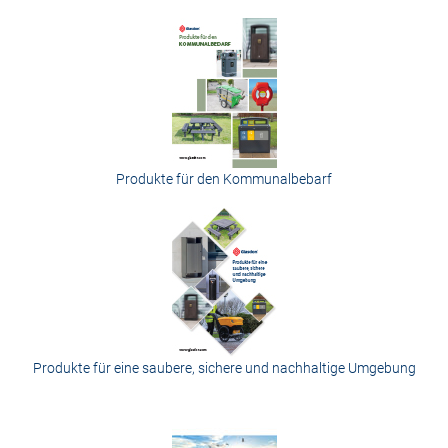
Produkte für den Kommunalbebarf
Produkte für eine saubere, sichere und nachhaltige Umgebung