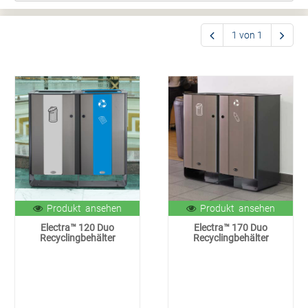
1 von 1
Produkt ansehen
Produkt ansehen
Electra™ 120 Duo
Electra™ 170 Duo
Recyclingbehälter
Recyclingbehälter