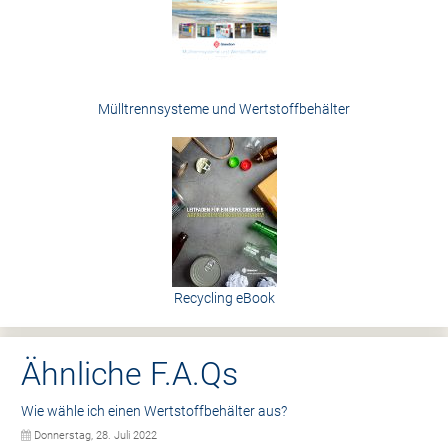
Mülltrennsysteme und Wertstoffbehälter
Recycling eBook
Ähnliche F.A.Qs
Wie wähle ich einen Wertstoffbehälter aus?
Donnerstag, 28. Juli 2022