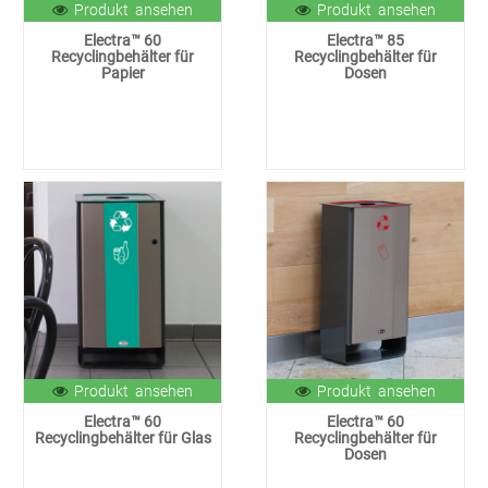
Produkt ansehen
Produkt ansehen
Electra™ 60
Electra™ 85
Recyclingbehälter für
Recyclingbehälter für
Papier
Dosen
Produkt ansehen
Produkt ansehen
Electra™ 60
Electra™ 60
Recyclingbehälter für Glas
Recyclingbehälter für
Dosen