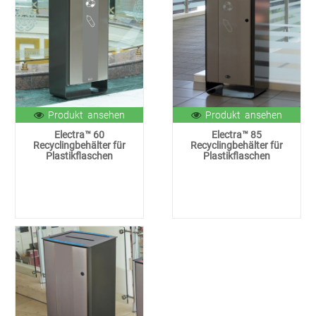
Produkt ansehen
Produkt ansehen
Electra™ 60
Electra™ 85
Recyclingbehälter für
Recyclingbehälter für
Plastikflaschen
Plastikflaschen