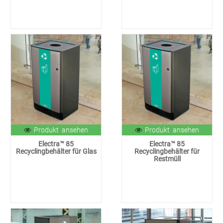
Produkt ansehen
Produkt ansehen
Electra™ 85
Electra™ 85
Recyclingbehälter für Glas
Recyclingbehälter für
Restmüll