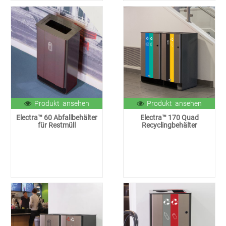
Produkt ansehen
Produkt ansehen
Electra™ 60 Abfallbehälter
Electra™ 170 Quad
für Restmüll
Recyclingbehälter