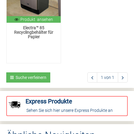
Produkt ansehen
Electra™ 85
Recyclingbehälter für
Papier
Suche verfeinern
1 von 1
Express Produkte
Sehen Sie sich hier unsere Express Produkte an