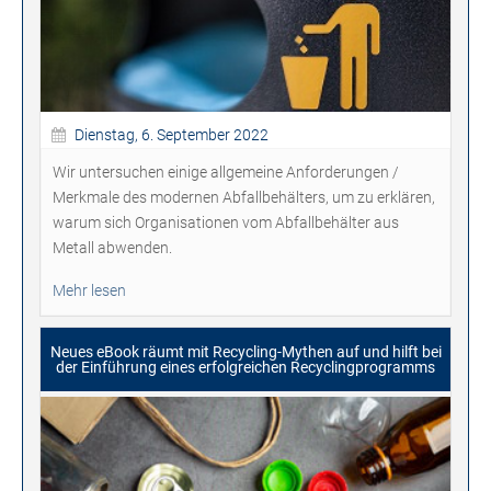
Dienstag, 6. September 2022
Wir untersuchen einige allgemeine Anforderungen /
Merkmale des modernen Abfallbehälters, um zu erklären,
warum sich Organisationen vom
Abfallbehälter aus
Metall
abwenden.
Mehr lesen
Neues eBook räumt mit Recycling-Mythen auf und hilft bei
der Einführung eines erfolgreichen Recyclingprogramms