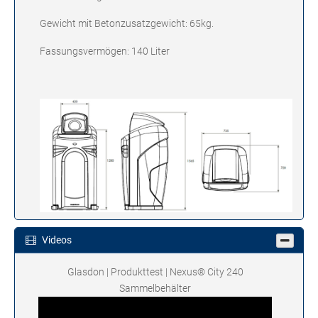
Gewicht mit Betonzusatzgewicht: 65kg.
Fassungsvermögen: 140 Liter
Videos
Glasdon | Produkttest | Nexus® City 240
Sammelbehälter