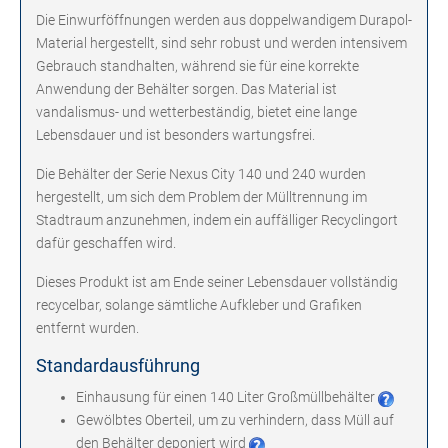
Die Einwurföffnungen werden aus doppelwandigem Durapol-
Material hergestellt, sind sehr robust und werden intensivem
Gebrauch standhalten, während sie für eine korrekte
Anwendung der Behälter sorgen. Das Material ist
vandalismus- und wetterbeständig, bietet eine lange
Lebensdauer und ist besonders wartungsfrei.
Die Behälter der Serie Nexus City 140 und 240 wurden
hergestellt, um sich dem Problem der Mülltrennung im
Stadtraum anzunehmen, indem ein auffälliger Recyclingort
dafür geschaffen wird.
Dieses Produkt ist am Ende seiner Lebensdauer vollständig
recycelbar, solange sämtliche Aufkleber und Grafiken
entfernt wurden.
Standardausführung
Einhausung für einen 140 Liter Großmüllbehälter
Gewölbtes Oberteil, um zu verhindern, dass Müll auf
den Behälter deponiert wird