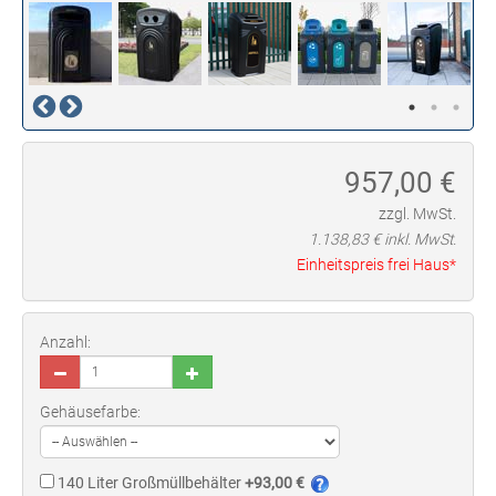
957,00
€
zzgl. MwSt.
1.138,83
€ inkl. MwSt.
Einheitspreis frei Haus*
Anzahl:
Gehäusefarbe:
140 Liter Großmüllbehälter
+93,00 €