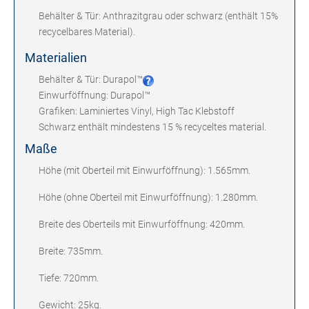
Behälter & Tür: Anthrazitgrau oder schwarz (enthält 15%
recycelbares Material).
Materialien
Behälter & Tür: Durapol™
Einwurföffnung: Durapol™
Grafiken: Laminiertes Vinyl, High Tac Klebstoff
Schwarz enthält mindestens 15 % recyceltes material.
Maße
Höhe (mit Oberteil mit Einwurföffnung): 1.565mm.
Höhe (ohne
Oberteil mit Einwurföffnung
): 1.280mm.
Breite des Oberteils mit
Einwurföffnung
: 420mm.
Breite: 735mm.
Tiefe: 720mm.
Gewicht: 25kg.