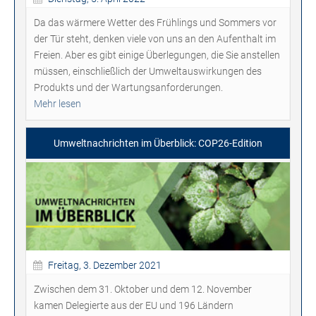
Da das wärmere Wetter des Frühlings und Sommers vor
der Tür steht, denken viele von uns an den Aufenthalt im
Freien. Aber es gibt einige Überlegungen, die Sie anstellen
müssen, einschließlich der Umweltauswirkungen des
Produkts und der Wartungsanforderungen.
Mehr lesen
Umweltnachrichten im Überblick: COP26-Edition
Freitag, 3. Dezember 2021
Zwischen dem 31. Oktober und dem 12. November
kamen Delegierte aus der EU und 196 Ländern