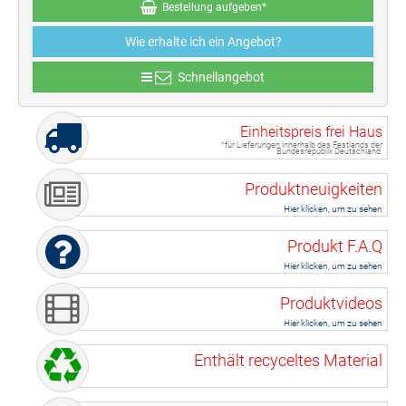
Bestellung aufgeben*
Wie erhalte ich ein Angebot?
Schnellangebot
Einheitspreis frei Haus
*für Lieferungen innerhalb des Festlands der
Bundesrepublik Deutschland.
Produktneuigkeiten
Hier klicken, um zu sehen
Produkt F.A.Q
Hier klicken, um zu sehen
Produktvideos
Hier klicken, um zu sehen
Enthält recyceltes Material