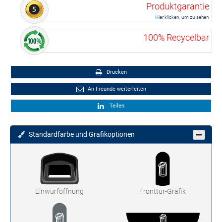
Produktgarantie
Hier klicken, um zu sehen
100% Recycelbar
Drucken
An Freunde weiterleiten
Teilen
Standardfarbe und Grafikoptionen
Einwurföffnung
Fronttür-Grafik