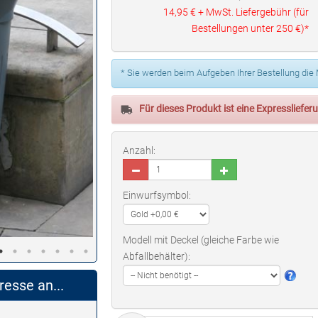
14,95 €
+ MwSt. Liefergebühr (für
Bestellungen unter
250 €
)*
* Sie werden beim Aufgeben Ihrer Bestellung die
Für dieses Produkt ist eine Expressliefe
Anzahl:
Einwurfsymbol:
Modell mit Deckel (gleiche Farbe wie
Abfallbehälter):
resse an...