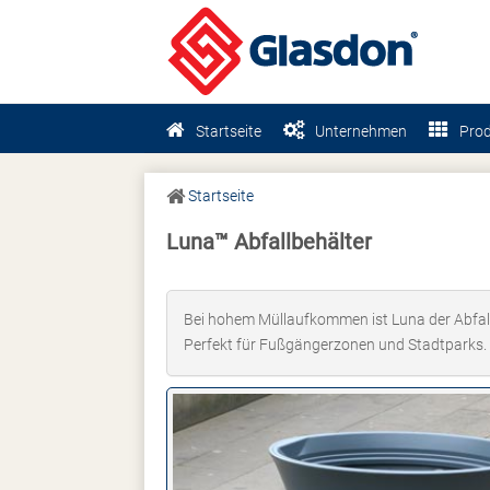
Startseite
Unternehmen
Pro
Startseite
Luna™ Abfallbehälter
Bei hohem Müllaufkommen ist Luna der Abfallb
Perfekt für Fußgängerzonen und Stadtparks.