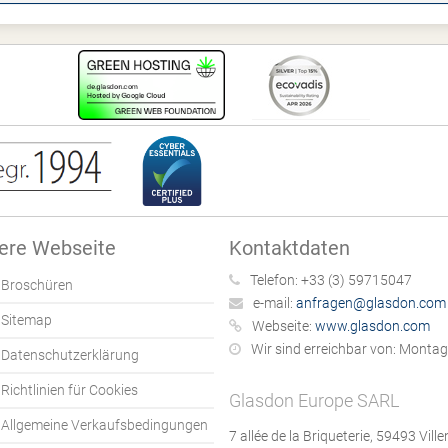
ere Webseite
Kontaktdaten
Telefon:
+33 (3) 59715047
Broschüren
e-mail:
anfragen@glasdon.com
Sitemap
Webseite:
www.glasdon.com
Wir sind erreichbar von:
Montag b
Datenschutzerklärung
Richtlinien für Cookies
Glasdon Europe SARL
Allgemeine Verkaufsbedingungen
7 allée de la Briqueterie, 59493 Vil