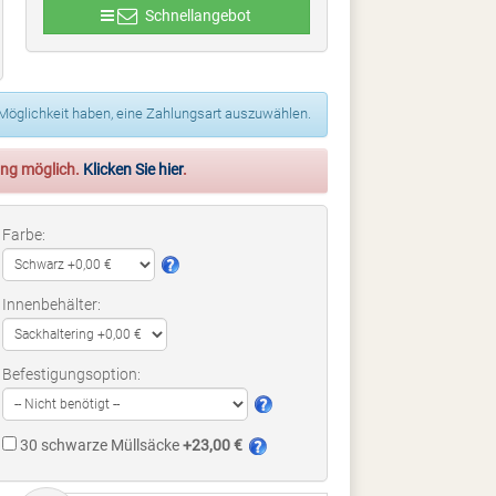
Schnellangebot
 Möglichkeit haben, eine Zahlungsart auszuwählen.
rung möglich.
Klicken Sie hier
.
Farbe:
Innenbehälter:
Befestigungsoption:
30 schwarze Müllsäcke
+23,00 €