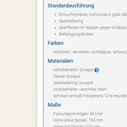
Standardausführung
Einwurfsymbole, wahlweise in gold, sil
Sackhaltering
Oberfläche mit Noppen gegen Wildplak
Befestigungsbolzen
Farben
Mühlstein, sandstein, dunkelgrau, schwar
Materialien
Abfallbehälter: Durapol
Deckel: Durapol
Sackhaltering: Durapol
Innenbehälter: verzinkter Stahl
Schwarz enthält mindestens 15 % recycelt
Maße
Fassungsvermögen: 60 Liter
Höhe (ohne Deckel): 795 mm
Höhe (mit Deckel): 945 mm