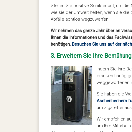
Stellen Sie positive Schilder auf, um di
wie sie der Umwelt helfen, wenn sie die
Abfälle achtlos wegzuwerfen.
Wir nehmen das ganze Jahr über an versch
Ihnen die Informationen und das Fachwisse
benötigen.
Besuchen Sie uns auf der näch
3. Erweitern Sie Ihre Bemühun
Indem Sie Ihre B
draußen häufig ge
weggeworfenen Zi
Sie haben die Wa
Aschenbechern f
um Zigarettenaus
Wir empfehlen auc
um Ihre Mitarbeit