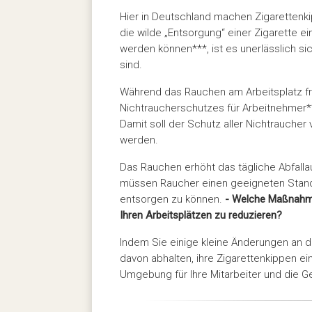
Hier in Deutschland machen Zigaretten
die wilde „Entsorgung“ einer Zigarette e
werden können***, ist es unerlässlich s
sind.
Während das Rauchen am Arbeitsplatz fr
Nichtraucherschutzes für Arbeitnehmer*
Damit soll der Schutz aller Nichtrauche
werden.
Das Rauchen erhöht das tägliche Abfal
müssen Raucher einen geeigneten Stand
entsorgen zu können.
- Welche Maßnahme
Ihren Arbeitsplätzen zu reduzieren?
Indem Sie einige kleine Änderungen an 
davon abhalten, ihre Zigarettenkippen e
Umgebung für Ihre Mitarbeiter und die G