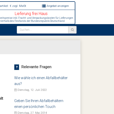
artikel:
€
zzgl. MwSt
Angebot anzeigen
Lieferung frei Haus
heitspreise inkl. Fracht- und Verpackungskosten für Lieferungen
nnerhalb des Festlands der Bundesrepublik Deutschland
Relevante Fragen
Wie wähle ich einen Abfallbehälter
aus?
Dienstag, 12. Juli 2022
lt
Geben Sie Ihren Abfallbehältern
einen persönlichen Touch
Dienstag, 27. Mai 2014