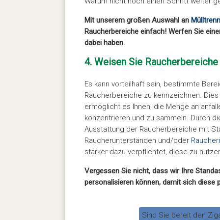
Warum nicht noch einen Schritt weiter g
Mit unserem großen Auswahl an
Mülltren
Raucherbereiche einfach! Werfen Sie einen 
dabei haben.
4. Weisen Sie Raucherbereiche
Es kann vorteilhaft sein, bestimmte Bere
Raucherbereiche zu kennzeichnen. Dies
ermöglicht es Ihnen, die Menge an anfall
konzentrieren und zu sammeln. Durch die
Ausstattung der Raucherbereiche mit St
Raucherunterständen und/oder
Raucher
stärker dazu verpflichtet, diese zu nutze
Vergessen Sie nicht, dass wir Ihre Stan
personalisieren können, damit sich diese 
Sind Sie bereit den Zi