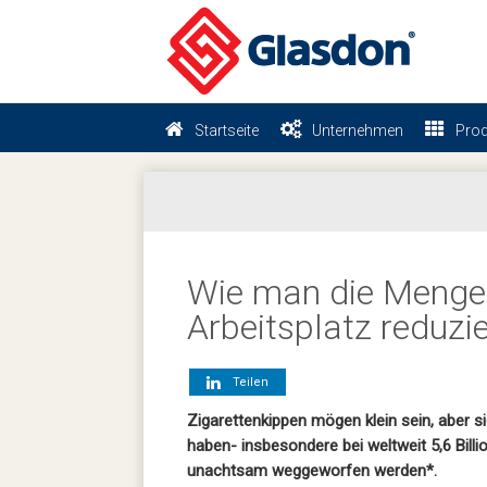
Startseite
Unternehmen
Prod
Wie man die Menge
Arbeitsplatz reduzie
Teilen
Zigarettenkippen mögen klein sein, aber 
haben- insbesondere bei weltweit 5,6 Billi
unachtsam weggeworfen werden*.