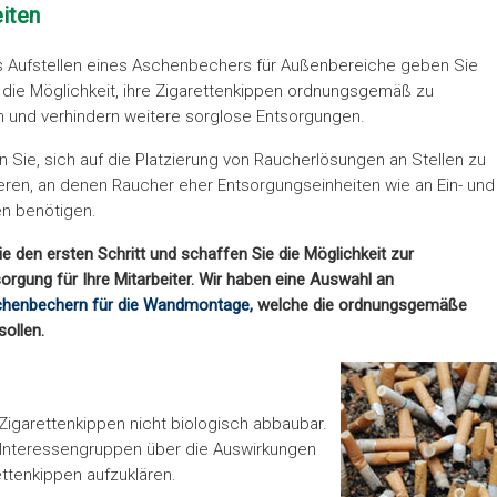
iten
 Aufstellen eines Aschenbechers für Außenbereiche geben Sie
die Möglichkeit, ihre Zigarettenkippen ordnungsgemäß zu
 und verhindern weitere sorglose Entsorgungen.
 Sie, sich auf die Platzierung von Raucherlösungen an Stellen zu
eren, an denen Raucher eher Entsorgungseinheiten wie an Ein- und
n benötigen.
e den ersten Schritt und schaffen Sie die Möglichkeit zur
orgung für Ihre Mitarbeiter. Wir haben eine Auswahl an
chenbechern für die Wandmontage,
welche die ordnungsgemäße
ollen.
Zigarettenkippen nicht biologisch abbaubar.
nd Interessengruppen über die Auswirkungen
ttenkippen aufzuklären.