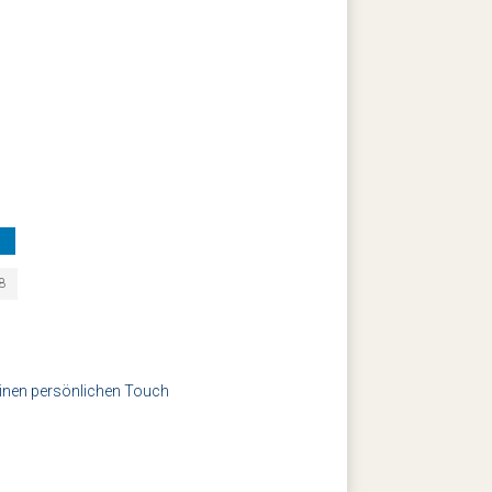
n
18
 einen persönlichen Touch