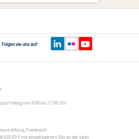
Folgen sie uns auf:
m
bis Freitag von 9:00 bis 17:00 Uhr.
leneuve d'Ascq, Frankreich
8.000,00 €
mit eingetragenem Sitz an der oben