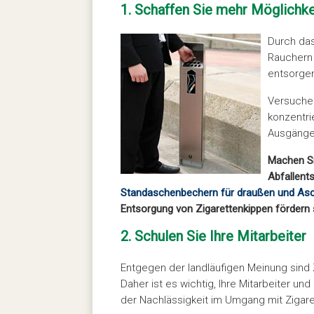
1. Schaffen Sie mehr Möglichke
Durch das
Rauchern 
entsorgen
Versuchen
konzentri
Ausgänge
Machen Si
Abfallents
Standaschenbechern für draußen und As
Entsorgung von Zigarettenkippen fördern s
2. Schulen Sie Ihre Mitarbeiter
Entgegen der landläufigen Meinung sind 
Daher ist es wichtig, Ihre Mitarbeiter u
der Nachlässigkeit im Umgang mit Zigare