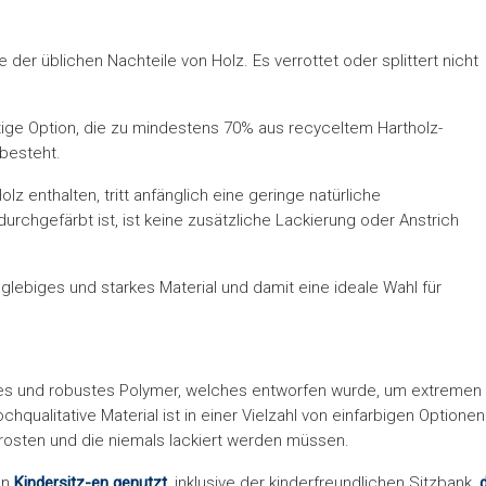
e der üblichen Nachteile von Holz. Es verrottet oder splittert nicht
ltige Option, die zu mindestens 70% aus recyceltem Hartholz-
besteht.
olz enthalten, tritt anfänglich eine geringe natürliche
urchgefärbt ist, ist keine zusätzliche Lackierung oder Anstrich
nglebiges und starkes Material und damit eine ideale Wahl für
bares und robustes Polymer, welches entworfen wurde, um extremen
qualitative Material ist in einer Vielzahl von einfarbigen Optionen
 rosten und die niemals lackiert werden müssen.
on
Kindersitz-en genutzt
, inklusive der kinderfreundlichen Sitzbank,