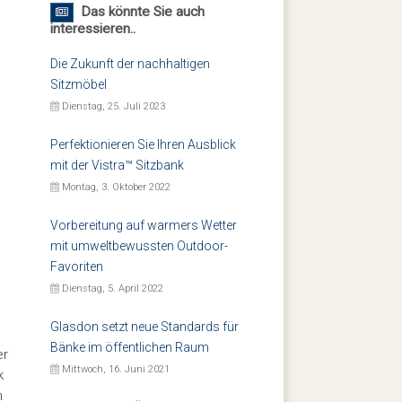
Das könnte Sie auch
interessieren..
Die Zukunft der nachhaltigen
Sitzmöbel
Dienstag, 25. Juli 2023
Perfektionieren Sie Ihren Ausblick
mit der Vistra™ Sitzbank
Montag, 3. Oktober 2022
Vorbereitung auf warmers Wetter
mit umweltbewussten Outdoor-
Favoriten
Dienstag, 5. April 2022
Glasdon setzt neue Standards für
Bänke im öffentlichen Raum
er
Mittwoch, 16. Juni 2021
k
n