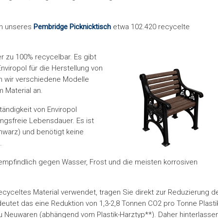
en unseres
Pembridge Picknicktisch
etwa 102.420 recycelte
r zu 100% recycelbar. Es gibt
nviropol für die Herstellung von
n wir verschiedene Modelle
 Material an.
tändigkeit von Enviropol
ungsfreie Lebensdauer. Es ist
chwarz) und benötigt keine
.
nempfindlich gegen Wasser, Frost und die meisten korrosiven
ecyceltes Material verwendet, tragen Sie direkt zur Reduzierung d
eutet das eine Reduktion von 1,3-2,8 Tonnen CO2 pro Tonne Plasti
u Neuwaren (abhängend vom Plastik-Harztyp**). Daher hinterlasse