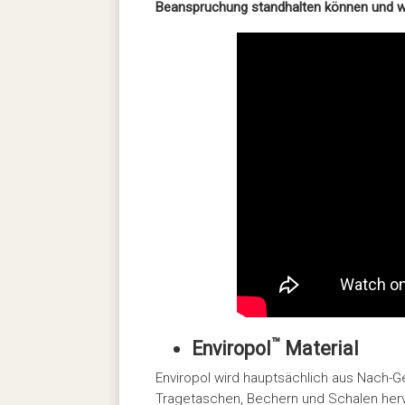
Beanspruchung standhalten können und wä
™
Enviropol
Material
Enviropol wird hauptsächlich aus Nach-G
Tragetaschen, Bechern und Schalen hervo