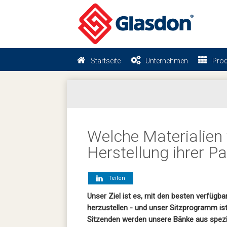
Startseite
Unternehmen
Prod
Welche Materialien
Herstellung ihrer P
Teilen
Unser Ziel ist es, mit den besten verfügb
herzustellen - und unser Sitzprogramm is
Sitzenden werden unsere Bänke aus speziel