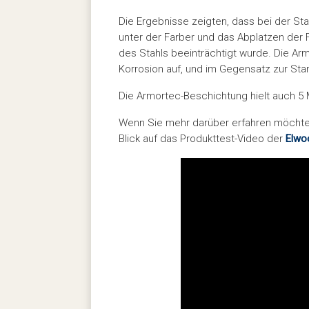
Die Ergebnisse zeigten, dass bei der St
unter der Farber und das Abplatzen der Fa
des Stahls beeinträchtigt wurde. Die A
Korrosion auf, und im Gegensatz zur Sta
Die Armortec-Beschichtung hielt auch 5 M
Wenn Sie mehr darüber erfahren möchten,
Blick auf das Produkttest-Video der
Elwo