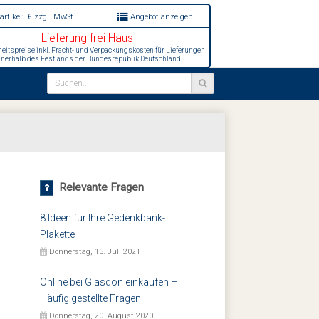
artikel:
€
zzgl. MwSt
Angebot anzeigen
Lieferung frei Haus
heitspreise inkl. Fracht- und Verpackungskosten für Lieferungen
nnerhalb des Festlands der Bundesrepublik Deutschland
Relevante Fragen
8 Ideen für Ihre Gedenkbank-
Plakette
Donnerstag, 15. Juli 2021
Online bei Glasdon einkaufen –
Häufig gestellte Fragen
Donnerstag, 20. August 2020