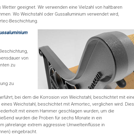
s Wetter geeignet. Wir verwenden eine Vielzahl von haltbaren
Rahmen. Wo Weichstahl oder Gussalluminium verwendet wird,
ortec-Beschichtung.
Gussaluminium
 Beschichtung,
ebensdauer von
nten zu
tung zu
eführt, bei dem die Korrosion von Weichstahl, beschichtet mit ein
eines Weichstahl, beschichtet mit Armortec, verglichen wird. Dies
wiederholt mit einem Hammer geschlagen wurden, um die
eßend wurden die Proben für sechs Monate in ein
m jahrelange extrem aggressive Umwelteinflüsse in
nen) eingebracht.