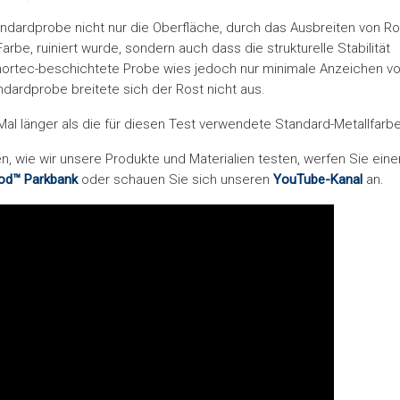
andardprobe nicht nur die Oberfläche, durch das Ausbreiten von Ro
rbe, ruiniert wurde, sondern auch dass die strukturelle Stabilität
rmortec-beschichtete Probe wies jedoch nur minimale Anzeichen v
ndardprobe breitete sich der Rost nicht aus.
al länger als die für diesen Test verwendete Standard-Metallfarbe
 wie wir unsere Produkte und Materialien testen, werfen Sie eine
od™ Parkbank
oder schauen Sie sich unseren
YouTube-Kanal
an.