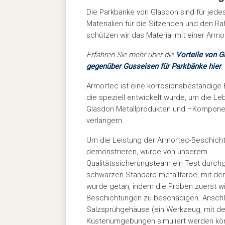
Die Parkbänke von Glasdon sind für jede
Materialien für die Sitzenden und den 
schützen wir das Material mit einer Arm
Erfahren Sie mehr über die
Vorteile von 
gegenüber Gusseisen für Parkbänke hier
.
Armortec ist eine korrosionsbeständige
die speziell entwickelt wurde, um die L
Glasdon Metallprodukten und –Kompone
verlängern.
Um die Leistung der Armortec-Beschich
demonstrieren, wurde von unserem
Qualitätssicherungsteam ein Test durchg
schwarzen Standard-metallfarbe, mit der 
wurde getan, indem die Proben zuerst 
Beschichtungen zu beschädigen. Anschli
Salzsprühgehäuse (ein Werkzeug, mit de
Küstenumgebungen simuliert werden kön