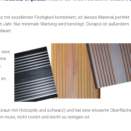
mit exzellenter Festigkeit kombiniert, ist dieses Material perfekt 
 Jahr. Nur minimale Wartung wird benötigt. Durapol ist außerdem
dauer.
e eine
ine
,
 im
elbraun mit Holzoptik und schwarz) und hat eine eloxierte Oberfläch
 muss, nicht rostet und leicht zu reinigen ist.