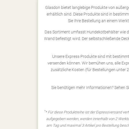
Glasdon bietet langlebige Produkte von außerge
erhältlich sind. Diese Produkte sind in besti
Sie Ihre Bestellung an einem Werk
Das Sortiment umfasst Hundekotbehälter wie de
Wand befestigt wird. Der selbstschließende Dec
Unsere Express Produkte sind mit bestimmte
versenden können. Wir bemühen uns, alle Expr
zusätzliche Kosten (für Bestellungen unter
Sie benötigen mehr Informationen? Sehen Sie
*
* Für diese Produktreihe ist der Expressversand ve
aufgegeben werden, werden innerhalb von 2 Werktag
am Tag und maximal 3 Artikel pro Bestellung besch