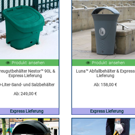
Produkt ansehen
Produkt ansehen
reugutbehälter Nestor™ 90L &
Luna™ Abfallbehälter & Express
Express Lieferung
Lieferung
-Liter-Sand- und Salzbehälter
Ab:
158,00 €
Ab:
249,00 €
Express Lieferung
Express Lieferung