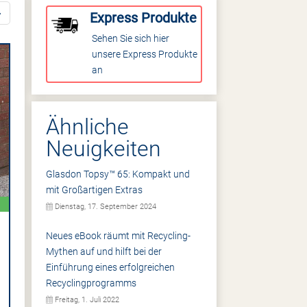
Express Produkte
Sehen Sie sich hier
unsere Express Produkte
an
Ähnliche
Neuigkeiten
Glasdon Topsy™ 65: Kompakt und
mit Großartigen Extras
Dienstag, 17. September 2024
Neues eBook räumt mit Recycling-
Mythen auf und hilft bei der
Einführung eines erfolgreichen
Recyclingprogramms
Freitag, 1. Juli 2022