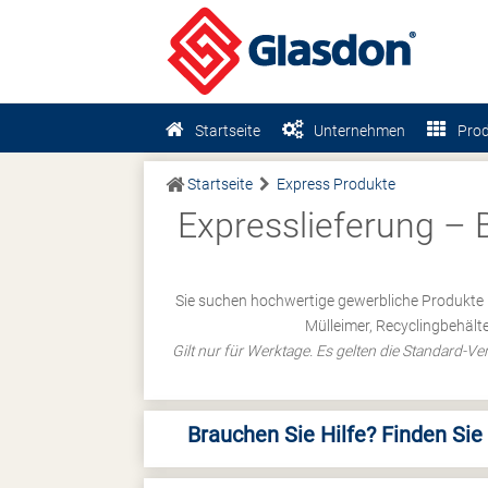
Startseite
Unternehmen
Pro
Startseite
Express Produkte
Expresslieferung – 
Sie suchen hochwertige gewerbliche Produkte
Mülleimer, Recyclingbehält
Gilt nur für Werktage. Es gelten die Standard-
Brauchen Sie Hilfe? Finden Sie 