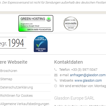
. Der Expressversand ist nicht für Sendungen außerhalb des deutschen Festlan
ere Webseite
Kontaktdaten
Telefon:
+33 (3) 59715047
Broschüren
e-mail:
anfragen@glasdon.com
Sitemap
Webseite:
www.glasdon.com
Wir sind erreichbar von:
Montag b
Datenschutzerklärung
Richtlinien für Cookies
Glasdon Europe SARL
Allgemeine Verkaufsbedingungen