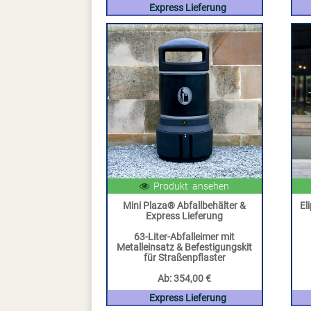
Express Lieferung
Produkt ansehen
Mini Plaza® Abfallbehälter &
El
Express Lieferung
63-Liter-Abfalleimer mit
Metalleinsatz & Befestigungskit
für Straßenpflaster
Ab:
354,00 €
Express Lieferung