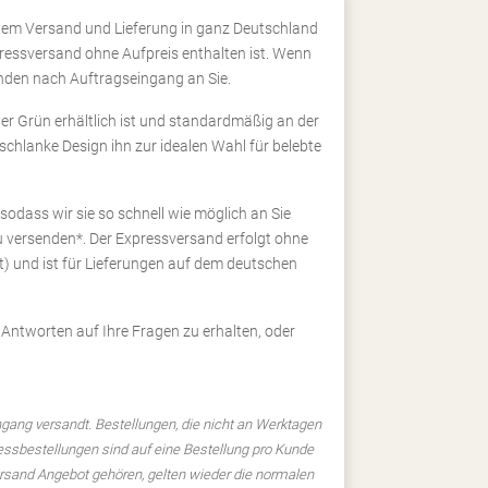
ellem Versand und Lieferung in ganz Deutschland
pressversand ohne Aufpreis enthalten ist. Wenn
unden nach Auftragseingang an Sie.
r Grün erhältlich ist und standardmäßig an der
chlanke Design ihn zur idealen Wahl für belebte
odass wir sie so schnell wie möglich an Sie
u versenden*. Der Expressversand erfolgt ohne
) und ist für Lieferungen auf dem deutschen
Antworten auf Ihre Fragen zu erhalten, oder
ngang versandt. Bestellungen, die nicht an Werktagen
essbestellungen sind auf eine Bestellung pro Kunde
ersand Angebot gehören, gelten wieder die normalen