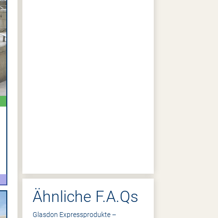
Ähnliche F.A.Qs
Glasdon Expressprodukte –