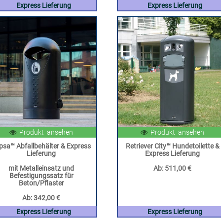
Express Lieferung
Express Lieferung
Produkt ansehen
Produkt ansehen
ipsa™ Abfallbehälter & Express
Retriever City™ Hundetoilette &
Lieferung
Express Lieferung
mit Metalleinsatz und
Ab:
511,00 €
Befestigungssatz für
Beton/Pflaster
Ab:
342,00 €
Express Lieferung
Express Lieferung