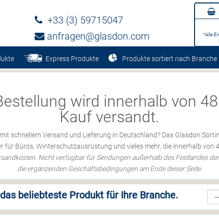
+33 (3) 59715047
anfragen@glasdon.com
*Alle E
dukte
Express Produkte
Produkte sortiert nach Branche
Bestellung wird innerhalb von 
Kauf versandt.
 mit schnellem Versand und Lieferung in Deutschland? Das Glasdon Sort
er für Büros, Winterschutzausrüstung und vieles mehr, die innerhalb von
Versandkosten. Nicht verfügbar für Sendungen außerhalb des Festlandes der
die ergänzenden Geschäftsbedingungen am Ende dieser Seite.
das beliebteste Produkt für Ihre Branche.