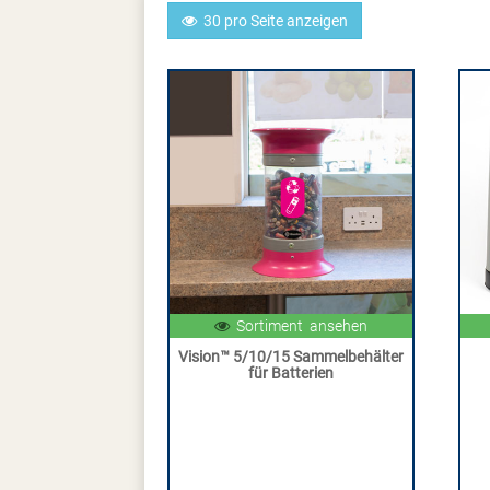
30 pro Seite anzeigen
Sortiment ansehen
Vision™ 5/10/15 Sammelbehälter
für Batterien