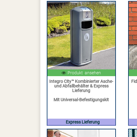
Produkt ansehen
Integro City™ Kombinierter Asche-
Fi
und Abfallbehälter & Express
Lieferung
Mit Universal-Befestigungskit
Express Lieferung