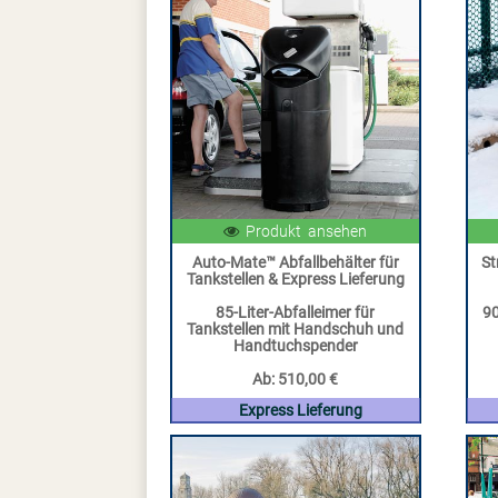
Produkt ansehen
Auto-Mate™ Abfallbehälter für
St
Tankstellen & Express Lieferung
85-Liter-Abfalleimer für
90
Tankstellen mit Handschuh und
Handtuchspender
Ab:
510,00 €
Express Lieferung