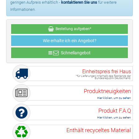
geringen Aufpreis erhältlich -
kontaktieren Sie uns
für weitere
Informationen.
Bestellung aufgeben*
Wie erhalte ich ein Angebot?
Schnellangebot
Einheitspreis frei Haus
*für Lieferungen innerhalb des Festlands der
Bundesrepublik Deutschland.
Produktneuigkeiten
Hier klicken, um zu sehen
Produkt F.A.Q
Hier klicken, um zu sehen
Enthält recyceltes Material