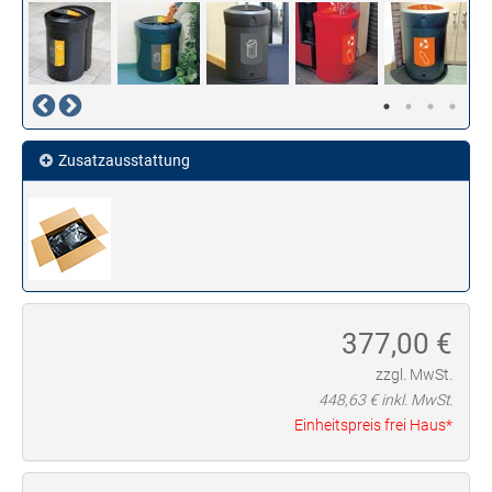
Zusatzausstattung
377,00
€
zzgl. MwSt.
448,63
€ inkl. MwSt.
Einheitspreis frei Haus*