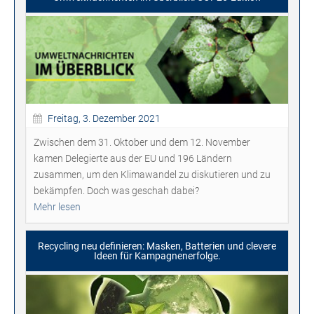
Freitag, 3. Dezember 2021
Zwischen dem 31. Oktober und dem 12. November
kamen Delegierte aus der EU und 196 Ländern
zusammen, um den Klimawandel zu diskutieren und zu
bekämpfen. Doch was geschah dabei?
Mehr lesen
Recycling neu definieren: Masken, Batterien und clevere
Ideen für Kampagnenerfolge.