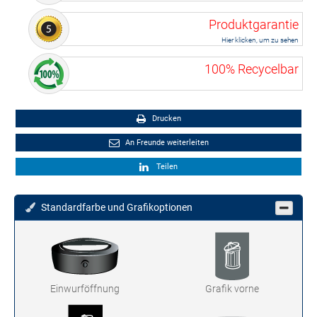
Produktgarantie
Hier klicken, um zu sehen
100% Recycelbar
Drucken
An Freunde weiterleiten
Teilen
Standardfarbe und Grafikoptionen
Einwurföffnung
Grafik vorne