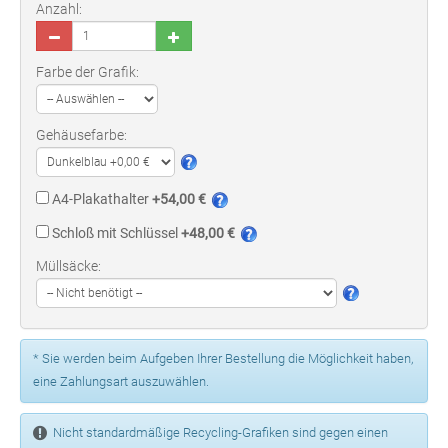
Anzahl:
Farbe der Grafik:
Gehäusefarbe:
A4-Plakathalter
+54,00 €
Schloß mit Schlüssel
+48,00 €
Müllsäcke:
* Sie werden beim Aufgeben Ihrer Bestellung die Möglichkeit haben,
eine Zahlungsart auszuwählen.
Nicht standardmäßige Recycling-Grafiken sind gegen einen