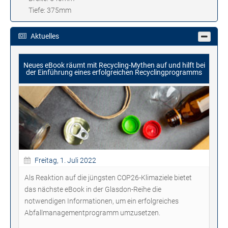
Tiefe: 375mm
Aktuelles
Neues eBook räumt mit Recycling-Mythen auf und hilft bei
der Einführung eines erfolgreichen Recyclingprogramms
Freitag, 1. Juli 2022
Als Reaktion auf die jüngsten COP26-Klimaziele bietet
das nächste eBook in der Glasdon-Reihe die
notwendigen Informationen, um ein erfolgreiches
Abfallmanagementprogramm umzusetzen.