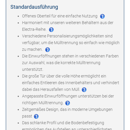
Standardausführung
Offenes Oberteil für eine einfache Nutzung
Harmoniert mit unseren weiteren Behältern aus der
Electra-Reihe.
Verschiedene Personalisierungsmöglichkeiten sind
verfügbar, um die Mülltrennung so einfach wie möglich
zu machen.
Die Einwurföffnungen stehen in verschiedenen Farben
zur Auswahl, was die korrekte Mülltrennung
unterstützt.
Die große Tür über die volle Höhe ermöglicht ein
einfaches Entleeren des Innenbehälters und verhindert
dabei das Herausfallen von Müll.
Angepasste Einwurföffnungen unterstützen bei der
richtigen Mülltrennung.
Zeitgemäßes Design, das in moderne Umgebungen
passt
Das schlanke Profil und die Bodenbefestigung
ermöglichen das Aufstellen an unterschiedlichsten