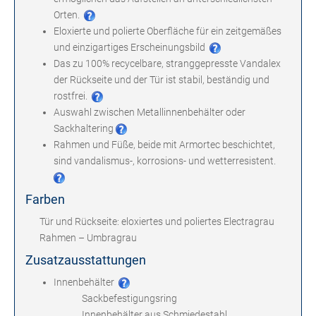
Orten.
Eloxierte und polierte Oberfläche für ein zeitgemäßes
und einzigartiges Erscheinungsbild
Das zu 100% recycelbare, stranggepresste Vandalex
der Rückseite und der Tür ist stabil, beständig und
rostfrei.
Auswahl zwischen Metallinnenbehälter oder
Sackhaltering
Rahmen und Füße, beide mit Armortec beschichtet,
sind vandalismus-, korrosions- und wetterresistent.
Farben
Tür und Rückseite: eloxiertes und poliertes Electragrau
Rahmen – Umbragrau
Zusatzausstattungen
Innenbehälter
Sackbefestigungsring
Innenbehälter aus Schmiedestahl