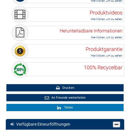
Hier klicken, um zu sehen
Produktvideos
Hier klicken, um zu sehen
Herunterladbare Informationen
Hier klicken, um zu sehen
Produktgarantie
Hier klicken, um zu sehen
100% Recycelbar
Drucken
An Freunde weiterleiten
Teilen
Verfügbare Einwurföffnungen