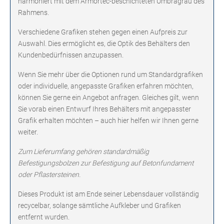
harmoniert mit dem Armortec-beschichteten Umbragrau des
Rahmens.
Verschiedene Grafiken stehen gegen einen Aufpreis zur
Auswahl. Dies ermöglicht es, die Optik des Behälters den
Kundenbedürfnissen anzupassen.
Wenn Sie mehr über die Optionen rund um Standardgrafiken
oder individuelle, angepasste Grafiken erfahren möchten,
können Sie gerne ein Angebot anfragen. Gleiches gilt, wenn
Sie vorab einen Entwurf Ihres Behälters mit angepasster
Grafik erhalten möchten – auch hier helfen wir Ihnen gerne
weiter.
Zum Lieferumfang gehören standardmäßig
Befestigungsbolzen zur Befestigung auf Betonfundament
oder Pflastersteinen.
Dieses Produkt ist am Ende seiner Lebensdauer vollständig
recycelbar, solange sämtliche Aufkleber und Grafiken
entfernt wurden.