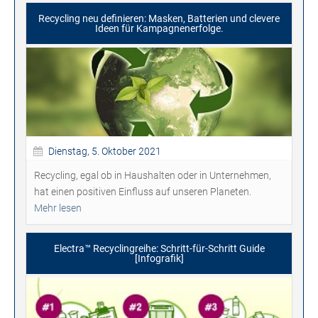
Recycling neu definieren: Masken, Batterien und clevere
Ideen für Kampagnenerfolge.
Dienstag, 5. Oktober 2021
Recycling, egal ob in Haushalten oder in Unternehmen,
hat einen positiven Einfluss auf unseren Planeten.
Mehr lesen
Electra™ Recyclingreihe: Schritt-für-Schritt Guide
[Infografik]