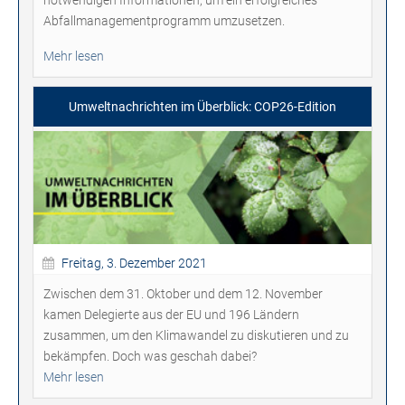
Abfallmanagementprogramm umzusetzen.
Mehr lesen
Umweltnachrichten im Überblick: COP26-Edition
Freitag, 3. Dezember 2021
Zwischen dem 31. Oktober und dem 12. November
kamen Delegierte aus der EU und 196 Ländern
zusammen, um den Klimawandel zu diskutieren und zu
bekämpfen. Doch was geschah dabei?
Mehr lesen