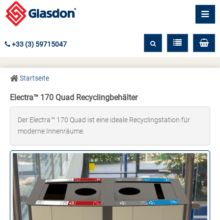
+33 (3) 59715047
Startseite
Electra™ 170 Quad Recyclingbehälter
Der Electra™ 170 Quad ist eine ideale Recyclingstation für
moderne Innenräume.