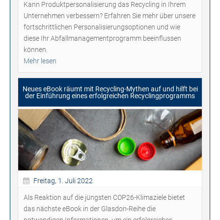
Kann Produktpersonalisierung das Recycling in Ihrem
Unternehmen verbessern? Erfahren Sie mehr über unsere
fortschrittlichen Personalisierungsoptionen und wie
diese Ihr Abfallmanagementprogramm beeinflussen
können.
Mehr lesen
Neues eBook räumt mit Recycling-Mythen auf und hilft bei
der Einführung eines erfolgreichen Recyclingprogramms
Freitag, 1. Juli 2022
Als Reaktion auf die jüngsten COP26-Klimaziele bietet
das nächste eBook in der Glasdon-Reihe die
notwendigen Informationen, um ein erfolgreiches