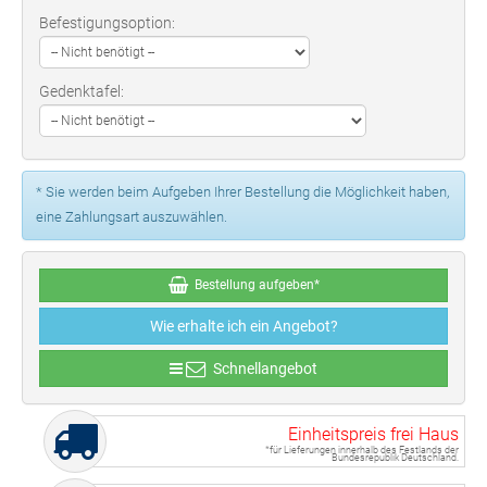
Befestigungsoption:
Gedenktafel:
* Sie werden beim Aufgeben Ihrer Bestellung die Möglichkeit haben,
eine Zahlungsart auszuwählen.
Bestellung aufgeben*
Wie erhalte ich ein Angebot?
Schnellangebot
Einheitspreis frei Haus
*für Lieferungen innerhalb des Festlands der
Bundesrepublik Deutschland.