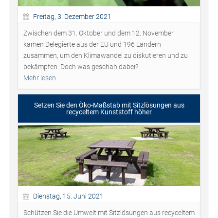
Freitag, 3. Dezember 2021
Zwischen dem 31. Oktober und dem 12. November
kamen Delegierte aus der EU und 196 Ländern
zusammen, um den Klimawandel zu diskutieren und zu
bekämpfen. Doch was geschah dabei?
Mehr lesen
Setzen Sie den Öko-Maßstab mit Sitzlösungen aus
recyceltem Kunststoff höher
Dienstag, 15. Juni 2021
Schützen Sie die Umwelt mit Sitzlösungen aus recyceltem