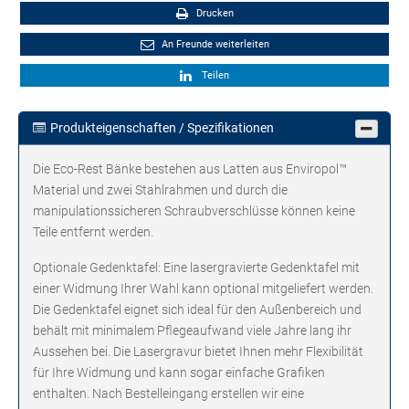
Drucken
An Freunde weiterleiten
Teilen
Produkteigenschaften / Spezifikationen
Die Eco-Rest Bänke bestehen aus Latten aus Enviropol™
Material und zwei Stahlrahmen und durch die
manipulationssicheren Schraubverschlüsse können keine
Teile entfernt werden.
Optionale Gedenktafel: Eine lasergravierte Gedenktafel mit
einer Widmung Ihrer Wahl kann optional mitgeliefert werden.
Die Gedenktafel eignet sich ideal für den Außenbereich und
behält mit minimalem Pflegeaufwand viele Jahre lang ihr
Aussehen bei. Die Lasergravur bietet Ihnen mehr Flexibilität
für Ihre Widmung und kann sogar einfache Grafiken
enthalten. Nach Bestelleingang erstellen wir eine