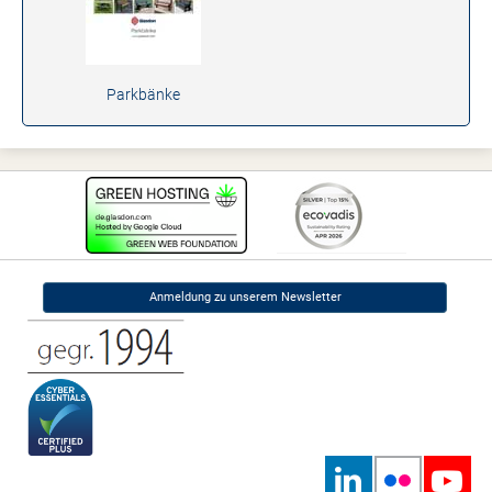
Parkbänke
Anmeldung zu unserem Newsletter