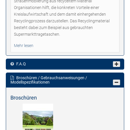
Straßenmöblierung aus recyceltem Material
Organisationen hilft, die konkreten Vorteile einer
Kreislaufwirtschaft und dem damit einhergehenden
Recyclingprozess darzustellen. Das Recyclingmaterial
besteht dabei zum Beispiel aus gebrauchten
Supermarkttragetaschen.
Mehr lesen
F.A.Q
Broschüren / Gebrauchsanweisungen /
Modellspezifikationen
Broschüren