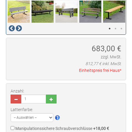
683,00
€
zzgl. MwSt.
812,77
€ inkl. MwSt.
Einheitspreis frei Haus*
Anzahl:
Lattenfarbe:
Manipulationssichere Schraubverschlüsse
+18,00 €