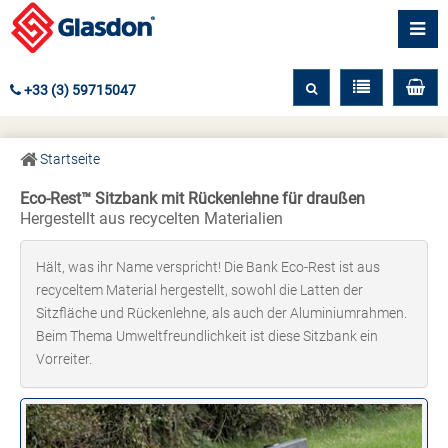
+33 (3) 59715047
Startseite
Eco-Rest™ Sitzbank mit Rückenlehne für draußen
Hergestellt aus recycelten Materialien
Hält, was ihr Name verspricht! Die Bank Eco-Rest ist aus
recyceltem Material hergestellt, sowohl die Latten der
Sitzfläche und Rückenlehne, als auch der Aluminiumrahmen.
Beim Thema Umweltfreundlichkeit ist diese Sitzbank ein
Vorreiter.