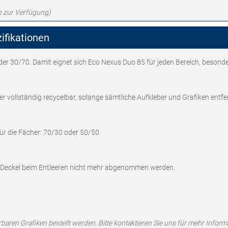
n zur Verfügung)
ifikationen
er 30/70. Damit eignet sich Eco Nexus Duo 85 für jeden Bereich, besond
r vollständig recycelbar, solange sämtliche Aufkleber und Grafiken entfe
r die Fächer: 70/30 oder 50/50
 Deckel beim Entleeren nicht mehr abgenommen werden.
aren Grafiken bestellt werden. Bitte kontaktieren Sie uns für mehr Inform