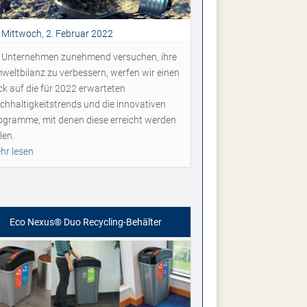
Mittwoch, 2. Februar 2022
 Unternehmen zunehmend versuchen, ihre
weltbilanz zu verbessern, werfen wir einen
ick auf die für 2022 erwarteten
chhaltigkeitstrends und die innovativen
ogramme, mit denen diese erreicht werden
len.
hr lesen
Eco Nexus® Duo Recycling-Behälter