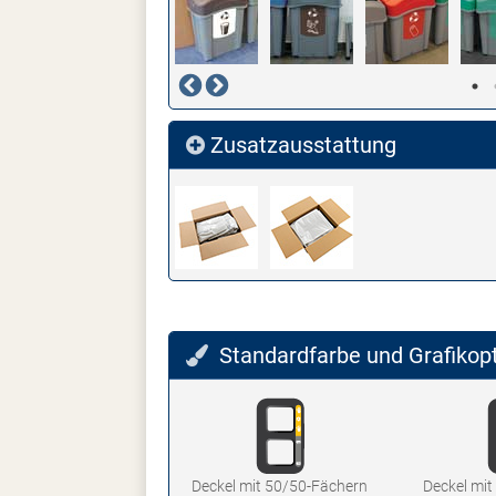
Zusatzausstattung
Standardfarbe und Grafikop
Deckel mit 50/50-Fächern
Deckel mi