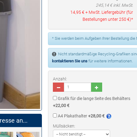
245,14
€ inkl. MwSt.
14,95 €
+ MwSt. Liefergebühr (für
Bestellungen unter
250 €
)*
* Sie werden beim Aufgeben Ihrer Bestellung die
Nicht standardmäßige Recycling-Grafiken sind 
kontaktieren Sie uns
für weitere Informationen.
Anzahl:
Grafik für die lange Seite des Behälters
+22,00 €
A4 Plakathalter
+28,00 €
resse an...
Müllsäcken: