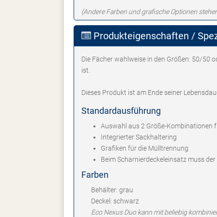
(Andere Farben und grafische Optionen stehe
Produkteigenschaften / Spez
Die Fächer wahlweise in den Größen: 50/50 od
ist.
Dieses Produkt ist am Ende seiner Lebensdaue
Standardausführung
Auswahl aus 2 Größe-Kombinationen fü
Integrierter Sackhaltering
Grafiken für die Mülltrennung
Beim Scharnierdeckeleinsatz muss der
Farben
Behälter: grau
Deckel: schwarz
Eco Nexus Duo kann mit beliebig kombinierb