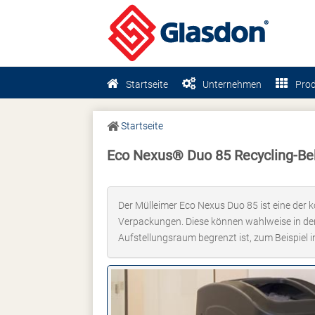
Startseite
Unternehmen
Pro
Startseite
Eco Nexus® Duo 85 Recycling-Beh
Der Mülleimer Eco Nexus Duo 85 ist eine der k
Verpackungen. Diese können wahlweise in den
Aufstellungsraum begrenzt ist, zum Beispiel 