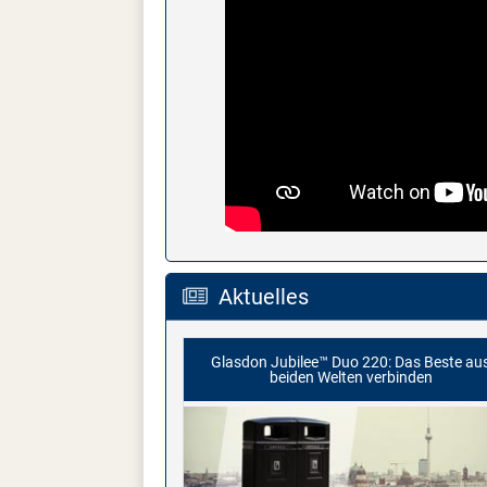
Aktuelles
Glasdon Jubilee™ Duo 220: Das Beste au
beiden Welten verbinden