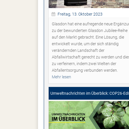
Freitag, 13. Oktober 2023
Glasdon hat eine aufregende neue Ergänz
zu der bewunderten Glasdon Jubilee-Reihe
auf den Markt gebracht. Eine Lösung, die
entwickelt wurde, um der sich ständig
verändernden Landschaft der
Abfallwirtschaft gerecht zu werden und die
zu verfeinern, indem zwei Welten der
Abfallentsorgung verbunden werden.
Mehr lesen
Umweltnachrichten im Überblick: COP26-Edi