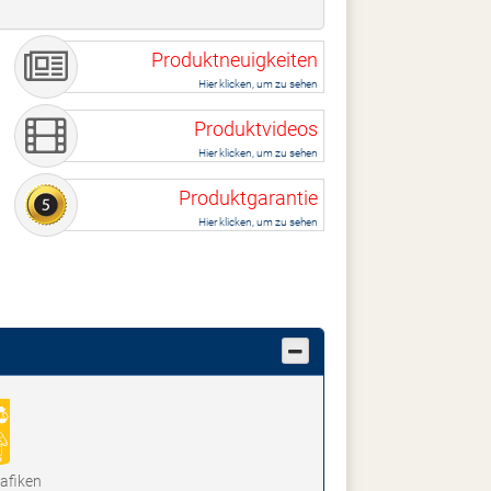
Produktneuigkeiten
Hier klicken, um zu sehen
Produktvideos
Hier klicken, um zu sehen
Produktgarantie
Hier klicken, um zu sehen
rafiken