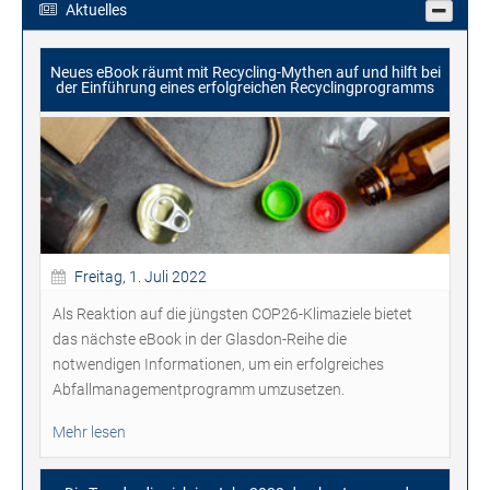
Aktuelles
Neues eBook räumt mit Recycling-Mythen auf und hilft bei
der Einführung eines erfolgreichen Recyclingprogramms
Freitag, 1. Juli 2022
Als Reaktion auf die jüngsten COP26-Klimaziele bietet
das nächste eBook in der Glasdon-Reihe die
notwendigen Informationen, um ein erfolgreiches
Abfallmanagementprogramm umzusetzen.
Mehr lesen