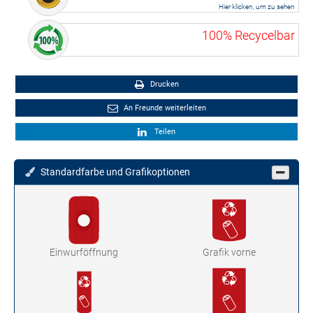
Hier klicken, um zu sehen
100% Recycelbar
Drucken
An Freunde weiterleiten
Teilen
Standardfarbe und Grafikoptionen
Einwurföffnung
Grafik vorne