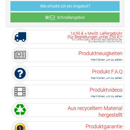
Wie erhalte ich ein Angebot?
Schnellangebot
14,95 €
+ MwSt. Liefergebühr
(für Bestellungen unter
250 €
)*
*für Lieferungen innerhalb des Festlands der
Bundesrepublik Deutschland.
Produktneuigkeiten
Hier klicken, um zu sehen
Produkt F.A.Q
Hier klicken, um zu sehen
Produktvideos
Hier klicken, um zu sehen
Aus recyceltem Material
hergestellt
Produktgarantie