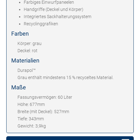
Farbiges Einwurfpaneelen
Handgriffe (Deckel und Körper)
Integriertes Sackhalterungssystem
Recyclinggrafiken
Farben
Körper: grau
Deckel: rot
Materialien
Durapol™
Grau enthält mindestens 15 % recyceltes Material.
Maße
Fassungsvermögen: 60 Liter
Höhe: 677mm
Breite (mit Deckel): 527mm
Tiefe: 343mm
Gewicht: 3,9kg