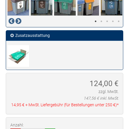
Zusatzausstattung
124,00
€
zzgl. MwSt.
147,56
€ inkl. MwSt.
14,95 €
+ MwSt. Liefergebühr (für Bestellungen unter
250 €
)*
Anzahl: