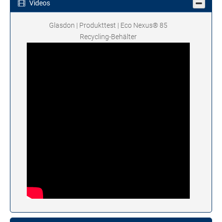
Videos
Glasdon | Produkttest | Eco Nexus® 85
Recycling-Behälter