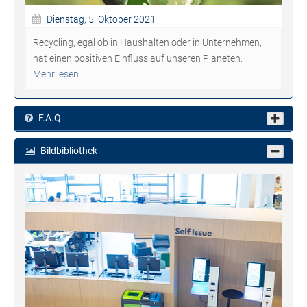
Dienstag, 5. Oktober 2021
Recycling, egal ob in Haushalten oder in Unternehmen,
hat einen positiven Einfluss auf unseren Planeten.
Mehr lesen
F.A.Q
Bildbibliothek