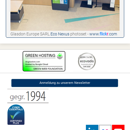
Glasdon Europe SARL
Eco Nexus
photoset -
www.
flick
r
.com
Anmeldung zu unserem Newsletter