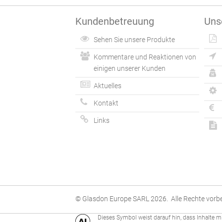
Kundenbetreuung
Uns
Sehen Sie unsere Produkte
Kommentare und Reaktionen von
einigen unserer Kunden
Aktuelles
Kontakt
Links
© Glasdon Europe SARL 2026. Alle Rechte vorbe
Dieses Symbol weist darauf hin, dass Inhalte mit