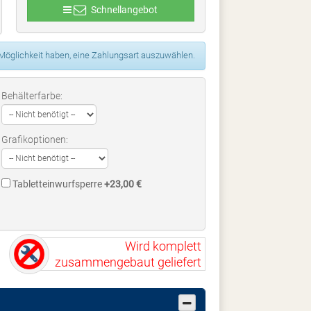
Schnellangebot
 Möglichkeit haben, eine Zahlungsart auszuwählen.
Behälterfarbe:
Grafikoptionen:
Tabletteinwurfsperre
+23,00 €
Wird komplett
zusammengebaut geliefert