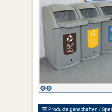
Produkteigenschaften / Spez