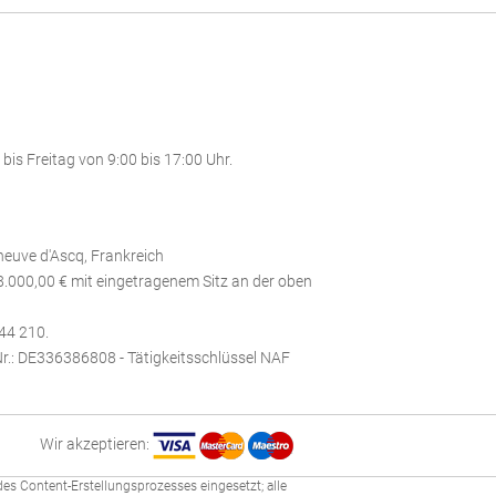
is Freitag von 9:00 bis 17:00 Uhr.
leneuve d'Ascq, Frankreich
8.000,00 €
mit eingetragenem Sitz an der oben
744 210.
r.: DE336386808 - Tätigkeitsschlüssel NAF
Wir akzeptieren:
l des Content-Erstellungsprozesses eingesetzt; alle