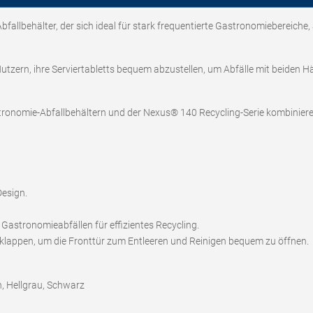
allbehälter, der sich ideal für stark frequentierte Gastronomiebereiche,
utzern, ihre Serviertabletts bequem abzustellen, um Abfälle mit beiden Hän
onomie-Abfallbehältern und der Nexus® 140 Recycling-Serie kombiniere
Design.
Gastronomieabfällen für effizientes Recycling.
 klappen, um die Fronttür zum Entleeren und Reinigen bequem zu öffnen.
n, Hellgrau, Schwarz