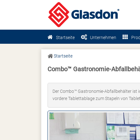
Startseite
Unternehmen
Pro
Startseite
Combo™ Gastronomie-Abfallbehäl
Der Combo™ Gastronomie-Abfallbehälter ist id
vordere Tablettablage zum Stapeln von Tablet