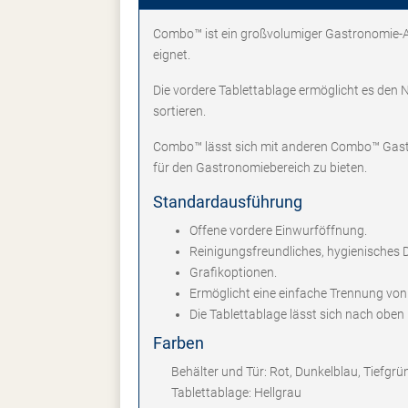
Combo™ ist ein großvolumiger Gastronomie-Abf
eignet.
Die vordere Tablettablage ermöglicht es den N
sortieren.
Combo™ lässt sich mit anderen Combo™ Gastr
für den Gastronomiebereich zu bieten.
Standardausführung
Offene vordere Einwurföffnung.
Reinigungsfreundliches, hygienisches 
Grafikoptionen.
Ermöglicht eine einfache Trennung von 
Die Tablettablage lässt sich nach oben
Farben
Behälter und Tür: Rot, Dunkelblau, Tiefgrü
Tablettablage: Hellgrau