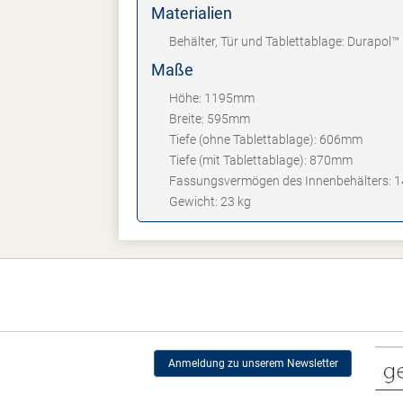
Materialien
Behälter, Tür und Tablettablage: Durapol™
Maße
Höhe: 1195mm
Breite: 595mm
Tiefe (ohne Tablettablage): 606mm
Tiefe (mit Tablettablage): 870mm
Fassungsvermögen des Innenbehälters: 14
Gewicht: 23 kg
Anmeldung zu unserem Newsletter